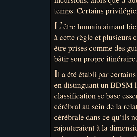
temps. Certains privilégie
L’
être humain aimant bie
à cette règle et plusieurs 
être prises comme des gui
bâtir son propre itinéraire
I
l a été établi par certa
en distinguant un BDSM la
classification se base ess
cérébral au sein de la rel
cérébrale dans ce qu’ils 
rajouteraient à la dimens