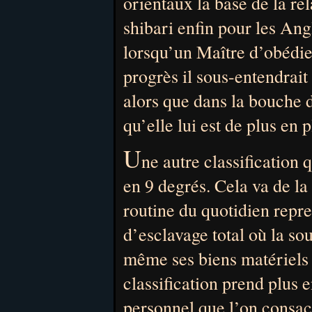
orientaux la base de la rel
shibari enfin pour les Ang
lorsqu’un Maître d’obédie
progrès il sous-entendrai
alors que dans la bouche d
qu’elle lui est de plus en 
U
ne autre classification q
en 9 degrés. Cela va de la
routine du quotidien repre
d’esclavage total où la so
même ses biens matériels e
classification prend plus 
personnel que l’on consacr