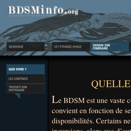
QUELLE
L
e BDSM est une vaste con
convient en fonction de se
disponibilités. Certains n
incursions, alors que d’au